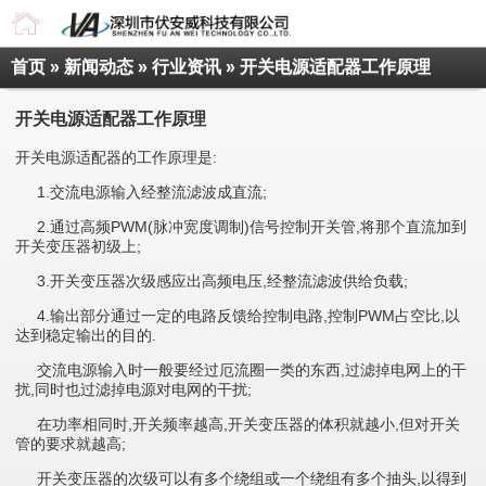
首页
»
新闻动态
»
行业资讯
» 开关电源适配器工作原理
开关电源适配器工作原理
开关电源适配器的工作原理是:
1.交流电源输入经整流滤波成直流;
2.通过高频PWM(脉冲宽度调制)信号控制开关管,将那个直流加到
开关变压器初级上;
3.开关变压器次级感应出高频电压,经整流滤波供给负载;
4.输出部分通过一定的电路反馈给控制电路,控制PWM占空比,以
达到稳定输出的目的.
交流电源输入时一般要经过厄流圈一类的东西,过滤掉电网上的干
扰,同时也过滤掉电源对电网的干扰;
在功率相同时,开关频率越高,开关变压器的体积就越小,但对开关
管的要求就越高;
开关变压器的次级可以有多个绕组或一个绕组有多个抽头,以得到